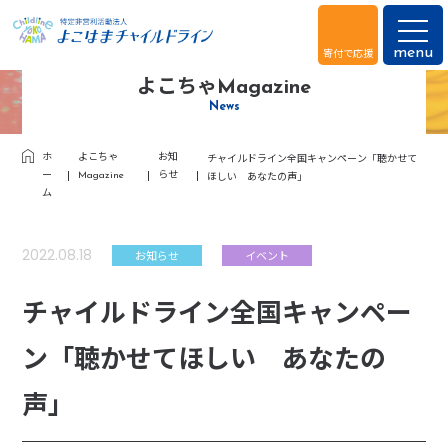
寄付で応援
menu
よこちゃMagazine
News
チャイルドライン全国キャンペーン「聴かせて
ホ
よこちゃ
お知
ほしい あなたの声」
ー
Magazine
らせ
ム
2022.08.18
お知らせ
イベント
チャイルドライン全国キャンペー
ン「聴かせてほしい あなたの
声」