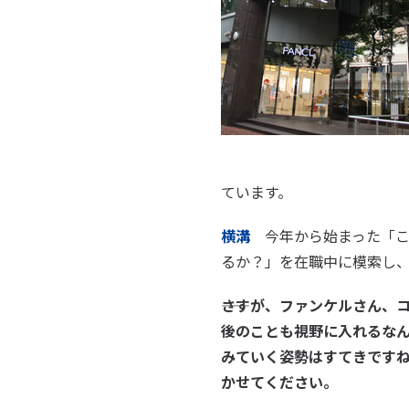
ています。
横溝
今年から始まった「こ
るか？」を在職中に模索し
――さすが、ファンケルさん
後のことも視野に入れるな
みていく姿勢はすてきですね
かせてください。