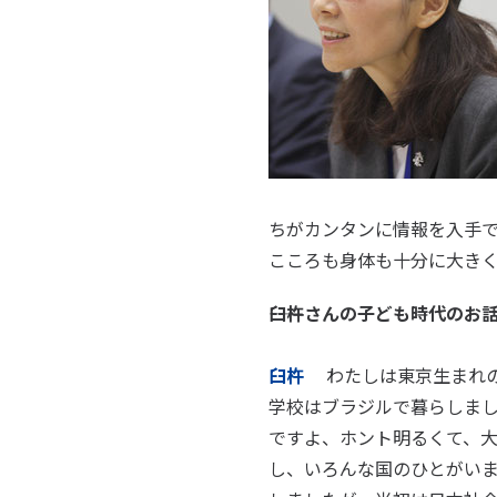
ちがカンタンに情報を入手
こころも身体も十分に大き
――臼杵さんの子ども時代の
臼杵
わたしは東京生まれの
学校はブラジルで暮らしまし
ですよ、ホント明るくて、
し、いろんな国のひとがい