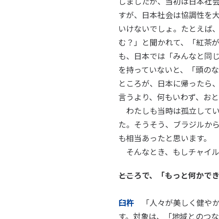
しましたが、当初は日本社
すが、日本社会は協調性を
いけないでしょ。たとえば
む？」と聞かれて、「紅茶
も、日本では「みんなと同
を持っていないと、「頭のな
ところが、日本に帰ったら
言うより、何もいわず、お
わたしも当時は孤立してい
た。そうそう、ブラジルから
も相当あったと思います。
そんなとき、もしチャイル
――ところで、「もっと何か
臼杵
「人々が美しく健やか
す。対象は、「地域とのつ