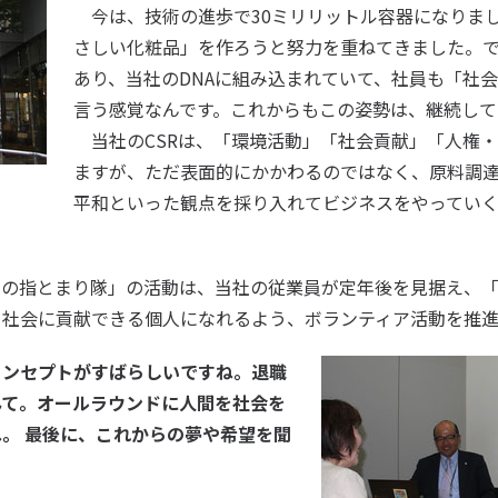
今は、技術の進歩で30ミリリットル容器になりま
さしい化粧品」を作ろうと努力を重ねてきました。
あり、当社のDNAに組み込まれていて、社員も「社
言う感覚なんです。これからもこの姿勢は、継続して
当社のCSRは、「環境活動」「社会貢献」「人権
ますが、ただ表面的にかかわるのではなく、原料調
平和といった観点を採り入れてビジネスをやってい
の指とまり隊」の活動は、当社の従業員が定年後を見据え、「
、社会に貢献できる個人になれるよう、ボランティア活動を推進
、コンセプトがすばらしいですね。退職
んて。オールラウンドに人間を社会を
。 最後に、これからの夢や希望を聞