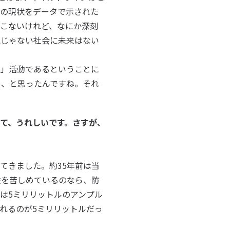
ちの現状をデータで示された
こないけれど、なにか深刻
気じゃない社会に未来はない
」活動であるということに
あ、と思ったんですね。それ
いて、うれしいです。さすが、
てきました。約35年前は当
性を苦しめているのなら、防
は5ミリリットルのアンプル
れるのが5ミリリットルだっ