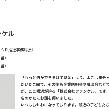
ンケル
ＣＳＲ推進事務局長）
担当）
担当）
「もっと何かできるはず基金」より、よこはまチ
だいたご縁で、その後も企業説明会や講演会など
が、ここ横浜が誇る「株式会社ファンケル」です。
名のかたにお話を伺いました。
――いつもおせわになっております。最近の子どもた