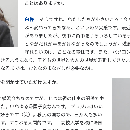
ことはありますか。
臼杵
そうですね、わたしたちが小さいころと今
ぶん変わってきたなあ、というのが実感です。最
がありましたが、夜中に街中をうろうろしている
とながだれか声をかけなかったのでしょうか。残
守れないのは、おとなの責任です。また、パソコン
できるようになり、子どもの世界と大人の世界が乖離してきたよ
くなるまでは、おとなのまなざしが必要なのに。
お話を聞かせていただけますか。
横浜育ちなのですが、じつは親の仕事の関係で中
た。いわゆる帰国子女なんです。 ブラジルはいい
大好きです（笑）。移民の国なので、日系人も多い
ます。すこぶる人間的です。 高校入学を機に帰国