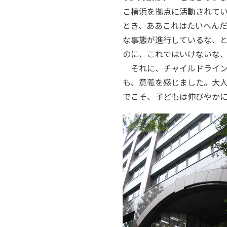
こ横浜を拠点に活動されて
とき、ああこれはたいへん
な事態が進行しているな、
のに、これではいけないな
それに、チャイルドライン
も、意義を感じました。大
でこそ、子どもは伸びやか