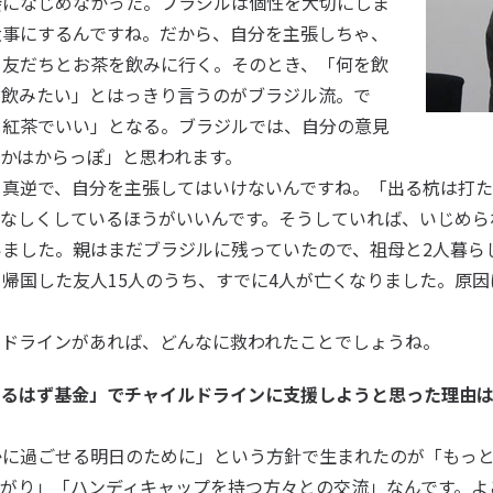
会になじめなかった。ブラジルは個性を大切にしま
大事にするんですね。だから、自分を主張しちゃ、
、友だちとお茶を飲みに行く。そのとき、「何を飲
が飲みたい」とはっきり言うのがブラジル流。で
じ紅茶でいい」となる。ブラジルでは、自分の意見
かはからっぽ」と思われます。
、真逆で、自分を主張してはいけないんですね。「出る杭は打た
となしくしているほうがいいんです。そうしていれば、いじめら
ました。親はまだブラジルに残っていたので、祖母と2人暮ら
帰国した友人15人のうち、すでに4人が亡くなりました。原
ドラインがあれば、どんなに救われたことでしょうね。
できるはず基金」でチャイルドラインに支援しようと思った理由
に過ごせる明日のために」という方針で生まれたのが「もっと
ながり」「ハンディキャップを持つ方々との交流」なんです。よ