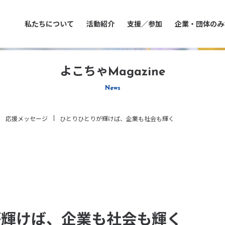
私たちについて
活動紹介
支援／参加
企業・団体のみ
よこちゃMagazine
News
ひとりひとりが輝けば、企業も社会も輝く
応援メッセージ
が輝けば、企業も社会も輝く